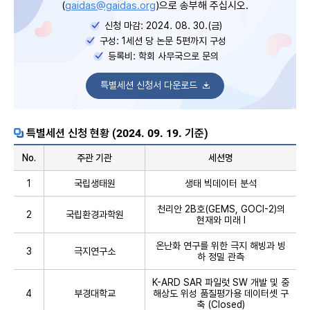
(
gaidas@gaidas.org
)으로 송부해 주십시오.
신청 마감: 2024. 08. 30.(금)
구성: 1세션 당 논문 5편까지 구성
등록비: 학회 사무국으로 문의
특별세션 신청서 다운로드
특별세션 신청 현황 (2024. 09. 19. 기준)
No.
주관 기관
세션명
1
국립생태원
생태 빅데이터 분석
천리안 2B호(GEMS, GOCI-2)의
2
국립환경과학원
현재와 미래 Ⅰ
온난화 연구를 위한 극지 해빙과 빙
3
극지연구소
하 정밀 관측
K-ARD SAR 파일럿 SW 개발 및 중
4
부경대학교
해상도 위성 품질평가용 데이터셋 구
축 (Closed)