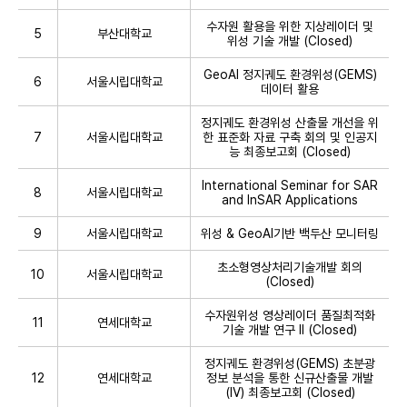
수자원 활용을 위한 지상레이더 및
5
부산대학교
위성 기술 개발 (Closed)
GeoAI 정지궤도 환경위성(GEMS)
6
서울시립대학교
데이터 활용
정지궤도 환경위성 산출물 개선을 위
7
서울시립대학교
한 표준화 자료 구축 회의 및 인공지
능 최종보고회 (Closed)
International Seminar for SAR
8
서울시립대학교
and InSAR Applications
9
서울시립대학교
위성 & GeoAI기반 백두산 모니터링
초소형영상처리기술개발 회의
10
서울시립대학교
(Closed)
수자원위성 영상레이더 품질최적화
11
연세대학교
기술 개발 연구 II (Closed)
정지궤도 환경위성(GEMS) 초분광
12
연세대학교
정보 분석을 통한 신규산출물 개발
(Ⅳ) 최종보고회 (Closed)