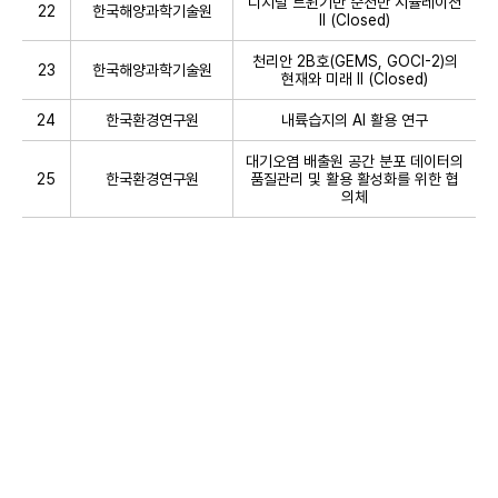
디지털 트윈기반 순천만 시뮬레이션
22
한국해양과학기술원
II (Closed)
천리안 2B호(GEMS, GOCI-2)의
23
한국해양과학기술원
현재와 미래 Ⅱ (Closed)
24
한국환경연구원
내륙습지의 AI 활용 연구
대기오염 배출원 공간 분포 데이터의
25
한국환경연구원
품질관리 및 활용 활성화를 위한 협
의체