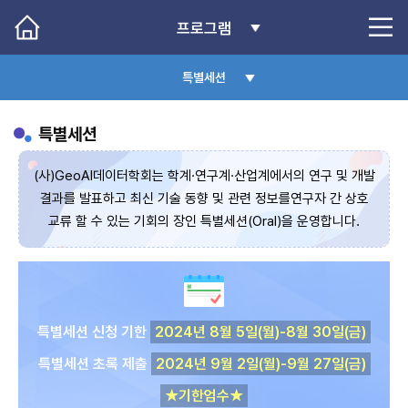
프로그램
특별세션
특별세션
(사)GeoAI데이터학회는 학계·연구계·산업계에서의 연구 및 개발
결과를 발표하고 최신 기술 동향 및 관련 정보를
연구자 간 상호
교류 할 수 있는 기회의 장인 특별세션(Oral)을 운영합니다.
특별세션 신청 기한
2024년 8월 5일(월)-8월 30일(금)
특별세션 초록 제출
2024년 9월 2일(월)-9월 27일(금)
★기한엄수★