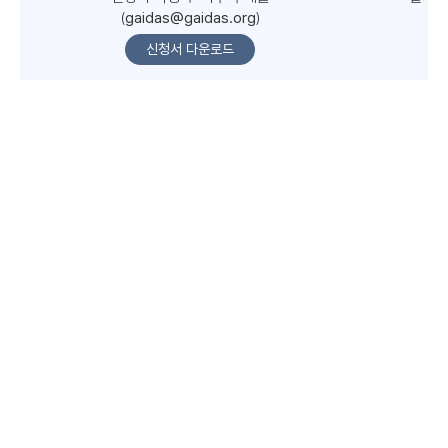
(
gaidas@gaidas.org
)
사
우
신청서 다운로드