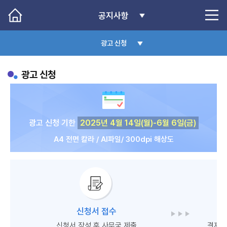
공지사항
광고 신청
광고 신청
광고 신청 기한
2025년 4월 14일(월)-6월 6일(금)
A4 전면 칼라 / AI파일/ 300dpi 해상도
신청서 접수
신청서 작성 후 사무국 제출
결제 