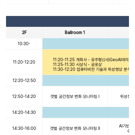
2F
Ballroom 1
Ba
10:30-
11:20-11:25 개회사 - 유주형((사)GeoAI데이터
11:20-12:20
11:25-11:30 시상식 - 공로상
11:30-12:20 컴퓨터비전 기술과 위성영상 분
12:20-12:50
12:50-14:20
갯벌 공간정보 변화 모니터링 I
위성정보와
14:20-14:30
AI기반 
14:30-16:00
갯벌 공간정보 변화 모니터링 II
수자