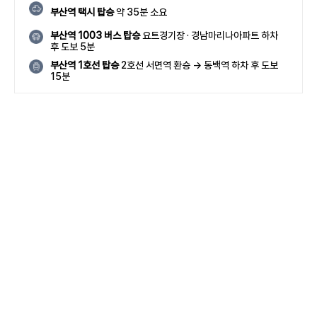
부산역 택시 탑승
약 35분 소요
부산역 1003 버스 탑승
요트경기장 · 경남마리나아파트 하차
후 도보 5분
부산역 1호선 탑승
2호선 서면역 환승 → 동백역 하차 후 도보
15분