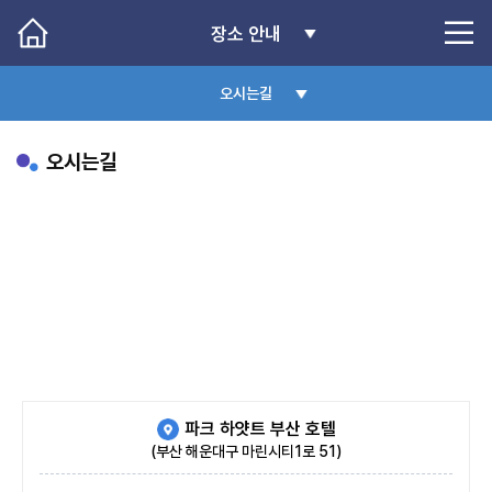
장소 안내
오시는길
오시는길
파크 하얏트 부산 호텔
(부산 해운대구 마린시티1로 51)