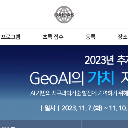
프로그램
초록 접수
등록
장소