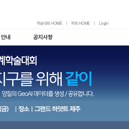
학술대회 HOME
학회 HOME
Login
 안내
공지사항