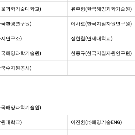
서울과학기술대학교)
유주형(한국해양과학기술원)
한국환경연구원)
이사로(한국지질자원연구원)
극지연구소)
정한철(연세대학교)
한국해양과학기술원)
한종규(한국지질자원연구원)
한국수자원공사)
한국해양과학기술원)
강원대학교)
이진환(㈜해양기술ENG)