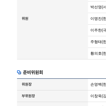
박선영(
위원
이명진(
이주한(
주형태(
황의호(
준비위원회
위원장
손영백(
부위원장
이창욱(