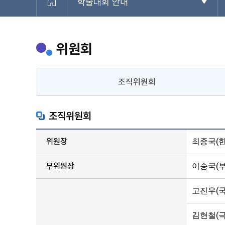
학술대회 안내
위원회
조직위원회
조직위원회
위원장
최종국(
부위원장
이승국(
고진우(
김현철(