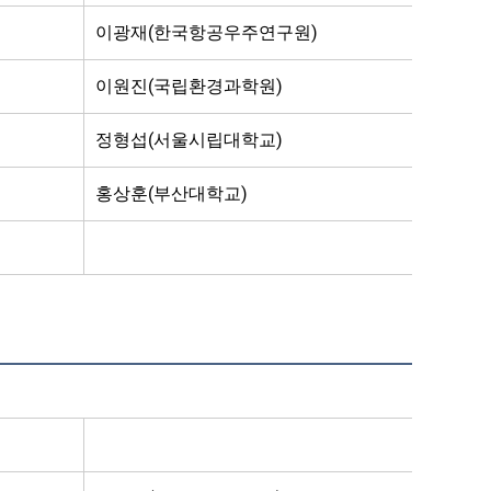
이광재(한국항공우주연구원)
이원진(국립환경과학원)
정형섭(서울시립대학교)
홍상훈(부산대학교)