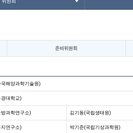
위원회
준비위원회
한국해양과학기술원)
부경대학교)
국방과학연구소)
김기동(국립생태원)
극지연구소)
박기준(국립기상과학원)